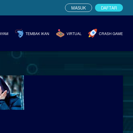
MASUK
DAFTAR
AYAM
TEMBAK IKAN
VIRTUAL
CRASH GAME