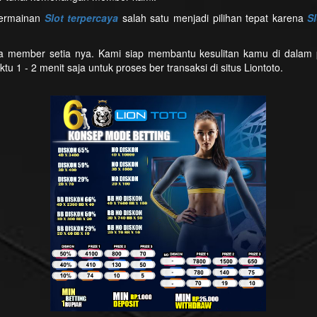
 permainan
Slot terpercaya
salah satu menjadi pilihan tepat karena
S
a member setia nya. Kami siap membantu kesulitan kamu di dalam
 1 - 2 menit saja untuk proses ber transaksi di situs Liontoto.