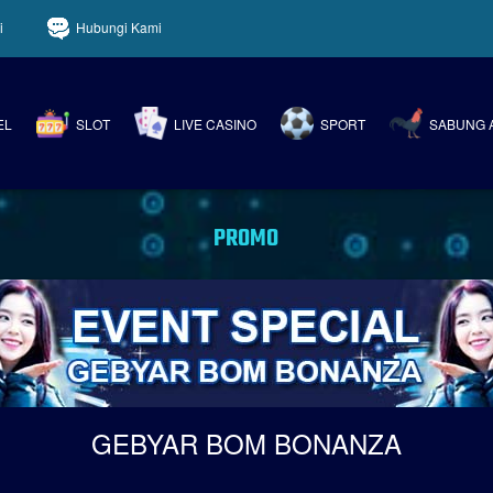
i
Hubungi Kami
EL
SLOT
LIVE CASINO
SPORT
SABUNG 
PROMO
GEBYAR BOM BONANZA