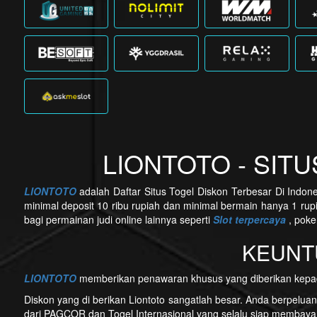
LIONTOTO - SIT
LIONTOTO
adalah Daftar Situs Togel Diskon Terbesar Di Indo
minimal deposit 10 ribu rupiah dan minimal bermain hanya 1 ru
bagi permainan judi online lainnya seperti
Slot terpercaya
, poker
KEUNT
LIONTOTO
memberikan penawaran khusus yang diberikan kepada 
Diskon yang di berikan Liontoto sangatlah besar. Anda berpelu
dari PAGCOR dan Togel Internasional yang selalu siap membay