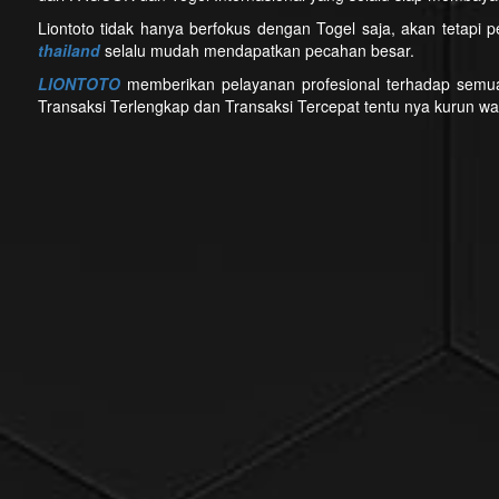
Liontoto tidak hanya berfokus dengan Togel saja, akan tetapi
thailand
selalu mudah mendapatkan pecahan besar.
LIONTOTO
memberikan pelayanan profesional terhadap semu
Transaksi Terlengkap dan Transaksi Tercepat tentu nya kurun waktu