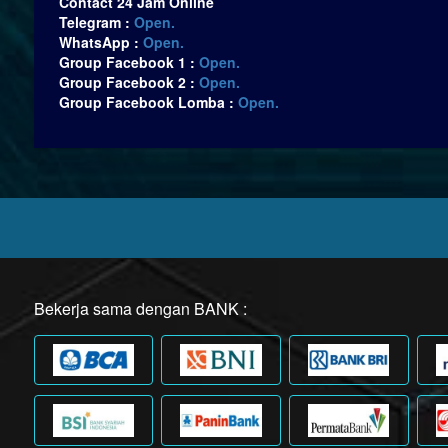
Contact 24 Jam Online
Telegram :
Open.
WhatsApp :
Open.
Group Facebook 1 :
Open.
Group Facebook 2 :
Open.
Group Facebook Lomba :
Open.
Bekerja sama dengan BANK :