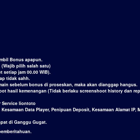
ambil Bonus apapun.
(Wajib pilih salah satu)
t setiap jam 00.00 WIB).
ap tidak sahh.
bermain sebelum bonus di proseskan, maka akan dianggap hangus.
oot hasil kemenangan (Tidak berlaku screenshoot history dan re
 Service liontoto
: Kesamaan Data Player, Penipuan Deposit, Kesamaan Alamat IP, M
dapat di Ganggu Gugat.
 pemberitahuan.