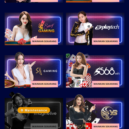
⚙ Maintenance