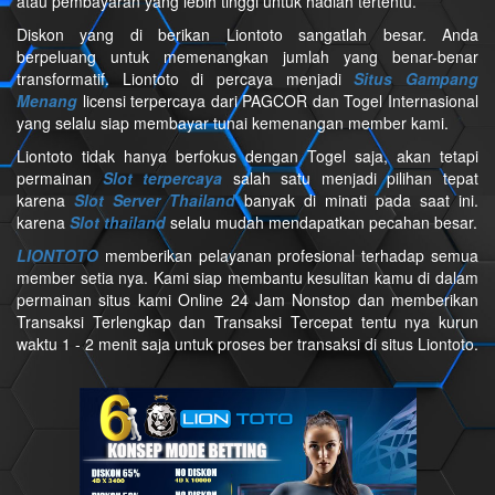
atau pembayaran yang lebih tinggi untuk hadiah tertentu.
Diskon yang di berikan Liontoto sangatlah besar. Anda
berpeluang untuk memenangkan jumlah yang benar-benar
transformatif. Liontoto di percaya menjadi
Situs Gampang
Menang
licensi terpercaya dari PAGCOR dan Togel Internasional
yang selalu siap membayar tunai kemenangan member kami.
Liontoto tidak hanya berfokus dengan Togel saja, akan tetapi
permainan
Slot terpercaya
salah satu menjadi pilihan tepat
karena
Slot Server Thailand
banyak di minati pada saat ini.
karena
Slot thailand
selalu mudah mendapatkan pecahan besar.
LIONTOTO
memberikan pelayanan profesional terhadap semua
member setia nya. Kami siap membantu kesulitan kamu di dalam
permainan situs kami Online 24 Jam Nonstop dan memberikan
Transaksi Terlengkap dan Transaksi Tercepat tentu nya kurun
waktu 1 - 2 menit saja untuk proses ber transaksi di situs Liontoto.