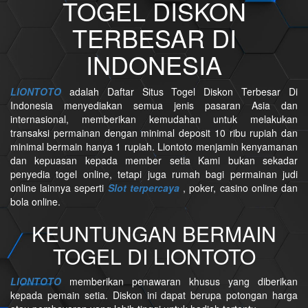
TOGEL DISKON
TERBESAR DI
INDONESIA
LIONTOTO
adalah Daftar Situs Togel Diskon Terbesar Di
Indonesia menyediakan semua jenis pasaran Asia dan
internasional, memberikan kemudahan untuk melakukan
transaksi permainan dengan minimal deposit 10 ribu rupiah dan
minimal bermain hanya 1 rupiah. Liontoto menjamin kenyamanan
dan kepuasan kepada member setia Kami bukan sekadar
penyedia togel online, tetapi juga rumah bagi permainan judi
online lainnya seperti
Slot terpercaya
, poker, casino online dan
bola online.
KEUNTUNGAN BERMAIN
TOGEL DI LIONTOTO
LIONTOTO
memberikan penawaran khusus yang diberikan
kepada pemain setia. Diskon ini dapat berupa potongan harga