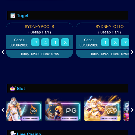
Togel
SYDNEYPOOLS
SYDNEYLOTTO
( Setiap Hari )
( Setiap Hari )
Sabtu
Sabtu
2
4
1
3
1
3
7
08/08/2026
08/08/2026
Tutup: 13:30 | Buka: 13:55
Tutup: 13:45 | Buka: 13:50
Slot
Live Casino