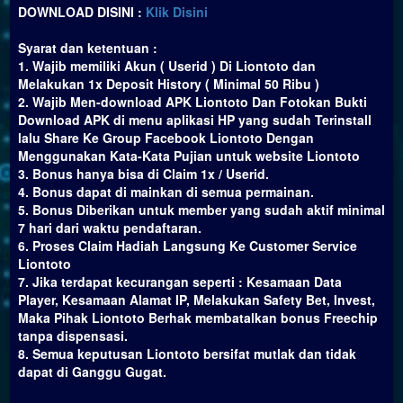
DOWNLOAD
DISINI :
Klik Disini
Syarat dan ketentuan :
1. Wajib memiliki Akun ( Userid ) Di Liontoto dan
Melakukan 1x Deposit History ( Minimal 50 Ribu )
2. Wajib Men-download APK Liontoto Dan Fotokan Bukti
Download APK di menu aplikasi HP yang sudah Terinstall
lalu Share Ke Group Facebook Liontoto Dengan
Menggunakan Kata-Kata Pujian untuk website Liontoto
3. Bonus hanya bisa di Claim 1x / Userid.
4. Bonus dapat di mainkan di semua permainan.
5. Bonus Diberikan untuk member yang sudah aktif minimal
7 hari dari waktu pendaftaran.
6. Proses Claim Hadiah Langsung Ke Customer Service
Liontoto
7. Jika terdapat kecurangan seperti : Kesamaan Data
Player, Kesamaan Alamat IP, Melakukan Safety Bet, Invest,
Maka Pihak Liontoto Berhak membatalkan bonus Freechip
tanpa dispensasi.
8. Semua keputusan Liontoto bersifat mutlak dan tidak
dapat di Ganggu Gugat.