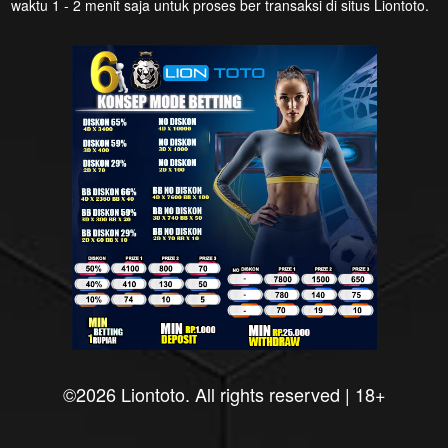
waktu 1 - 2 menit saja untuk proses ber transaksi di situs Liontoto.
©2026 Liontoto. All rights reserved | 18+