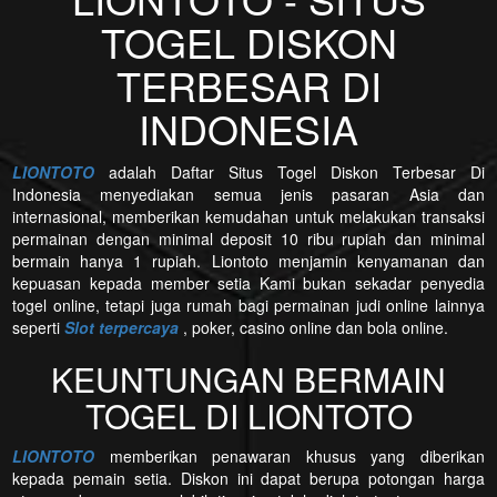
TOGEL DISKON
TERBESAR DI
INDONESIA
LIONTOTO
adalah Daftar Situs Togel Diskon Terbesar Di
Indonesia menyediakan semua jenis pasaran Asia dan
internasional, memberikan kemudahan untuk melakukan transaksi
permainan dengan minimal deposit 10 ribu rupiah dan minimal
bermain hanya 1 rupiah. Liontoto menjamin kenyamanan dan
kepuasan kepada member setia Kami bukan sekadar penyedia
togel online, tetapi juga rumah bagi permainan judi online lainnya
seperti
Slot terpercaya
, poker, casino online dan bola online.
KEUNTUNGAN BERMAIN
TOGEL DI LIONTOTO
LIONTOTO
memberikan penawaran khusus yang diberikan
kepada pemain setia. Diskon ini dapat berupa potongan harga