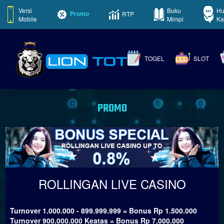
Versi
Buku
Hu
Promo
RTP
Mobile
Mimpi
Ka
TOGEL
SLOT
PROMO
ROLLINGAN LIVE CASINO
Turnover 1.000.000 - 899.999.999 = Bonus Rp 1.500.000
Turnover 900.000.000 Keatas = Bonus Rp 7.000.000