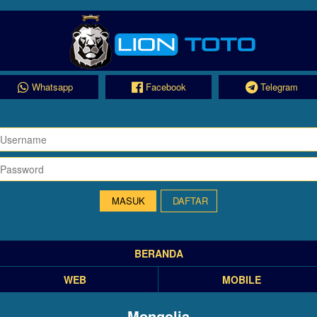
Whatsapp
Facebook
Telegram
DAFTAR
BERANDA
WEB
MOBILE
Mongolia