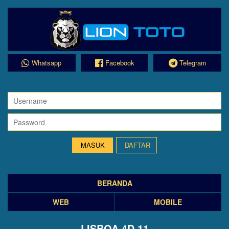
Whatsapp
Facebook
Telegram
DAFTAR
BERANDA
WEB
MOBILE
LISBOA 4D 11