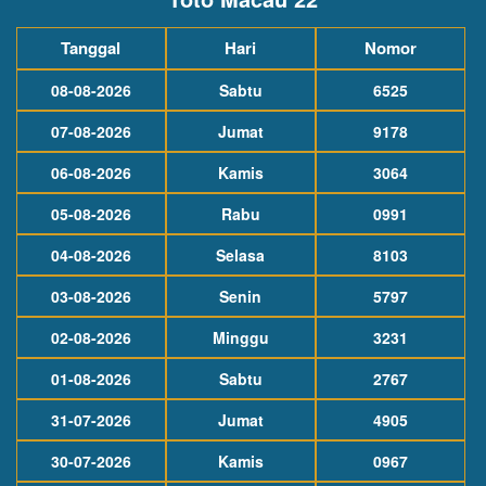
Tanggal
Hari
Nomor
08-08-2026
Sabtu
6525
07-08-2026
Jumat
9178
06-08-2026
Kamis
3064
05-08-2026
Rabu
0991
04-08-2026
Selasa
8103
03-08-2026
Senin
5797
02-08-2026
Minggu
3231
01-08-2026
Sabtu
2767
31-07-2026
Jumat
4905
30-07-2026
Kamis
0967